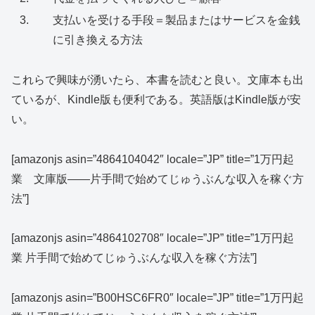
支払いを受ける手段＝製品またはサービスを金銭
に引き換える方法
これらで興味が湧いたら、本書を読むと良い。文庫本も出
ているが、Kindle版も便利である。英語版はKindle版が安
い。
[amazonjs asin=”4864104042″ locale=”JP” title=”1万円起
業 文庫版――片手間で始めてじゅうぶんな収入を稼ぐ方
法”]
[amazonjs asin=”4864102708″ locale=”JP” title=”1万円起
業 片手間で始めてじゅうぶんな収入を稼ぐ方法”]
[amazonjs asin=”B00HSC6FR0″ locale=”JP” title=”1万円起