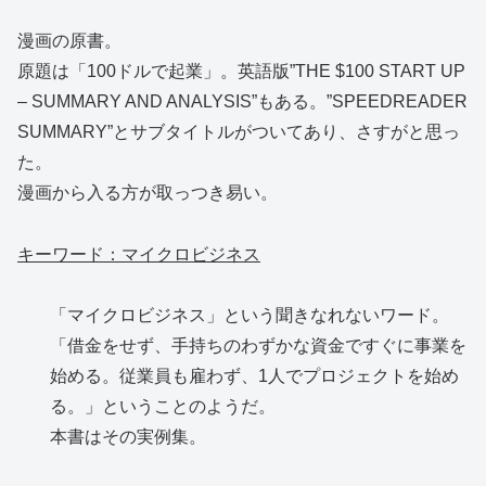
漫画の原書。
原題は「100ドルで起業」。英語版”THE $100 START UP
– SUMMARY AND ANALYSIS”もある。”SPEEDREADER
SUMMARY”とサブタイトルがついてあり、さすがと思っ
た。
漫画から入る方が取っつき易い。
キーワード：マイクロビジネス
「マイクロビジネス」という聞きなれないワード。
「借金をせず、手持ちのわずかな資金ですぐに事業を
始める。従業員も雇わず、1人でプロジェクトを始め
る。」ということのようだ。
本書はその実例集。