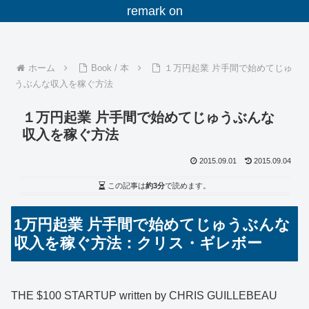
remark on
ホーム
Book / 本
１万円起業 片手間で始めてじゅ
うぶんな収入を稼ぐ方法
１万円起業 片手間で始めてじゅうぶんな
収入を稼ぐ方法
2015.09.01
2015.09.04
この記事は
約3分
で読めます。
1万円起業 片手間で始めてじゅうぶんな
収入を稼ぐ方法：クリス・ギレボー
THE $100 STARTUP written by CHRIS GUILLEBEAU